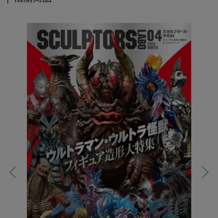
【
集
NT