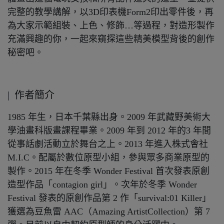
完整的教學講解，以3D印表機Form2印出零件後，再
為大家示範組裝、上色、修飾…等過程，對造形製作
充滿興趣的你，一起來窺探這些精美模型背後的創作
秘密吧。
| 作者簡介
1985 年生，日本千葉縣出身。2009 年武藏野美術大
學油畫科版畫課程畢業。2009 年到 2012 年的3 年間
從事話劇活動立於舞台之上。2013 年進入株式會社
M.I.C。配屬於數位原型小組，參與眾多商業原型的
製作。2015 年在冬季 Wonder Festival 首次發表原創
造型作品「contagion girl」。次年於冬季 Wonder
Festival 發表的原創作品第 2 作「survival:01 Killer」
獲選為豆魚雷 AAC（Amazing ArtistCollection）第 7