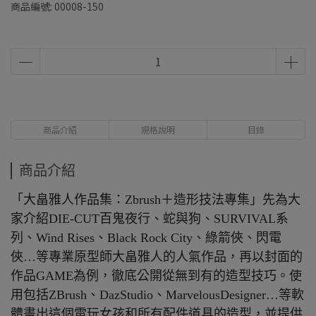
商品編號:
00008-150
商品介紹
規格說明
目錄
商品介紹
「大畠雅人作品集：Zbrush＋造形技法專集」先為大
家介紹DIE-CUT百鬼夜行、蛇與狗、SURVIVAL系
列、Wind Rises、Black Rock City、綠箭俠、閃電
俠…等專業原型師大畠雅人的人氣作品，再以封面的
作品GAME為例，徹底公開從無到有的造型技巧。使
用包括ZBrush、DazStudio、MarvelousDesigner…等軟
體畫出這個電玩女孩和所有配件道具的造型，並提供