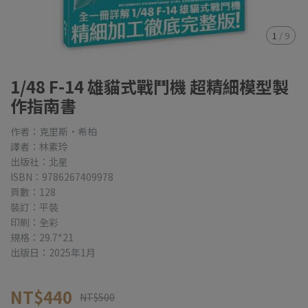
1
/
9
1/48 F-14 雄貓式戰鬥機 超精細模型製
作指南書
作者：克里斯•希柏
譯者：林素玲
出版社：北星
ISBN：9786267409978
頁數：128
裝訂：平裝
印刷：全彩
規格：29.7*21
出版日：2025年1月
NT$440
NT$500