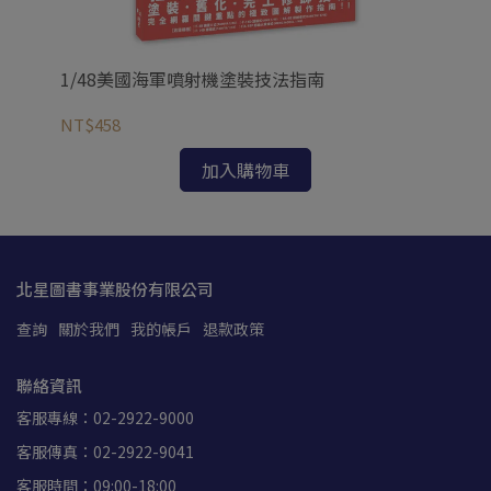
習
1/48美國海軍噴射機塗裝技法指南
F-
Mo
NT$458
NT
加入購物車
北星圖書事業股份有限公司
查詢
關於我們
我的帳戶
退款政策
聯絡資訊
客服專線：02-2922-9000
客服傳真：02-2922-9041
客服時間：09:00-18:00