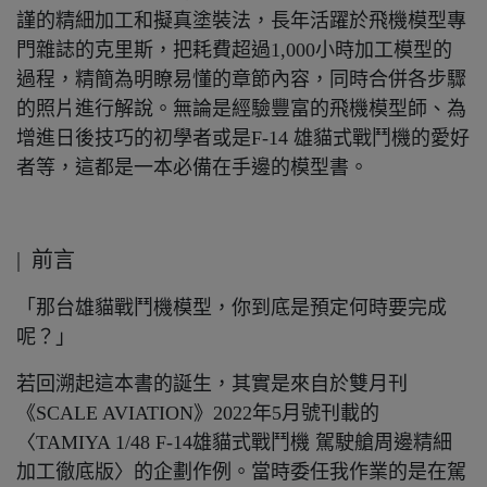
謹的精細加工和擬真塗裝法，長年活躍於飛機模型專
門雜誌的克里斯，把耗費超過1,000小時加工模型的
過程，精簡為明瞭易懂的章節內容，同時合併各步驟
的照片進行解說。無論是經驗豐富的飛機模型師、為
增進日後技巧的初學者或是F-14 雄貓式戰鬥機的愛好
者等，這都是一本必備在手邊的模型書。
| 前言
「那台雄貓戰鬥機模型，你到底是預定何時要完成
呢？」
若回溯起這本書的誕生，其實是來自於雙月刊
《SCALE AVIATION》2022年5月號刊載的
〈TAMIYA 1/48 F-14雄貓式戰鬥機 駕駛艙周邊精細
加工徹底版〉的企劃作例。當時委任我作業的是在駕