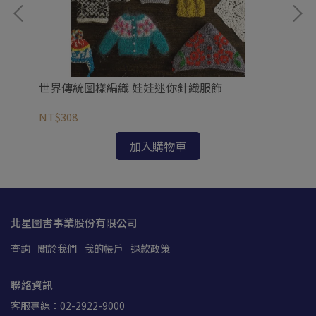
/鄭
世界傳統圖樣編織 娃娃迷你針織服飾
人
NT$308
NT
加入購物車
北星圖書事業股份有限公司
查詢
關於我們
我的帳戶
退款政策
聯絡資訊
客服專線：02-2922-9000