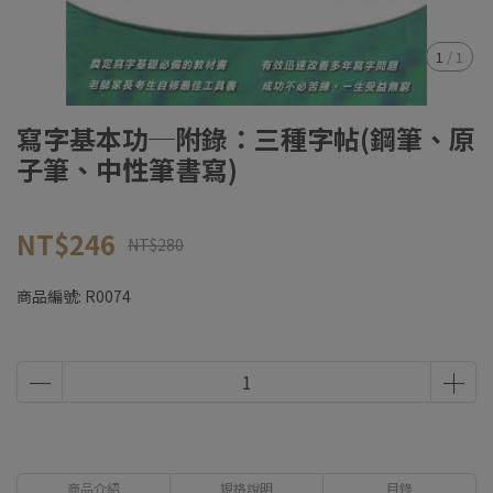
1
/
1
寫字基本功─附錄：三種字帖(鋼筆、原
子筆、中性筆書寫)
NT$246
NT$280
商品編號:
R0074
商品介紹
規格說明
目錄