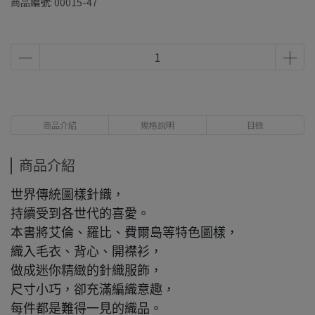
商品編號:
00015-47
商品介紹
規格說明
目錄
商品介紹
世界傳統圖樣針織，
持續受到各世代的喜愛。
本書將艾倫、羅比、費爾島等特色圖樣，
織入毛衣、背心、開襟衫，
做成迷你精緻的針織服飾，
尺寸小巧，卻充滿編織意趣，
每件都是難得一見的織品。