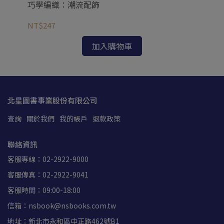
巧學編織：潮流配飾
巧
NT$247
NT
加入購物車
北星圖書事業股份有限公司
查詢
關於我們
我的帳戶
退款政策
聯絡資訊
客服專線：02-2922-9000
客服傳真：02-2922-9041
客服時間：09:00-18:00
信箱：nsbook@nsbooks.com.tw
地址：新北市永和區中正路462號B1