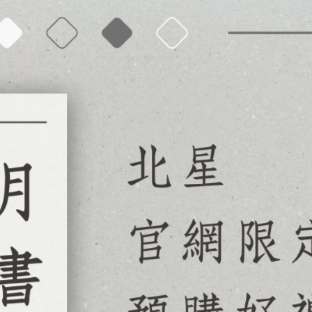
、「繪圖軟體的不同功能的選用方式」等。
稿時，感覺畫面的魅力減弱許多」這樣的情況，我們也提
用的筆刷和設定，因此透過閱讀本書，您可以像專業人士
每個繪師都有自己的個性風格」，但原來這一理解仍然過
無法想像的深入的想法。有句話說「魔鬼藏在細節中」，
受到我所見到的感動。
巧的助力。