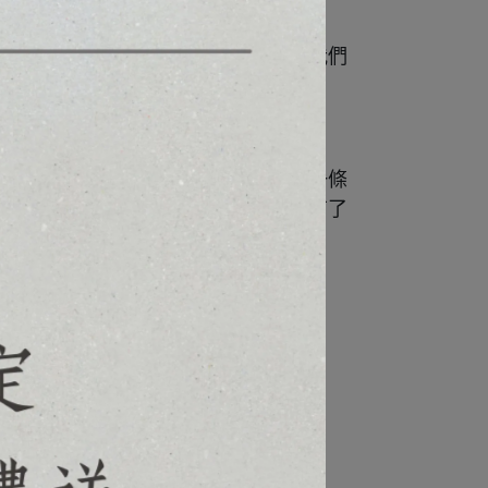
供了解決這個問題的一些提示，為此我們
一樣，以相同的狀態開始描繪插畫。
於簡單了。我發現每位創作者都對每一條
我想透過這次的編輯工作，讓我得以有了