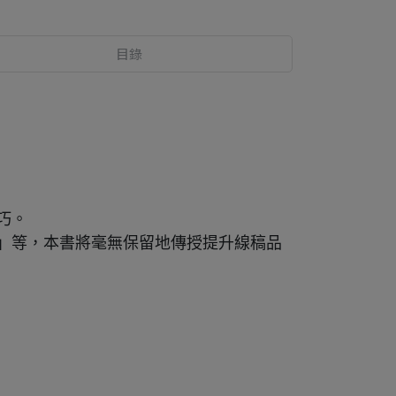
目錄
巧。
」等，本書將毫無保留地傳授提升線稿品