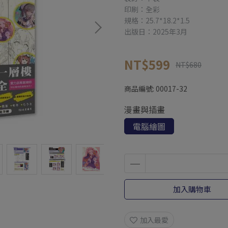
印刷：全彩
規格：25.7*18.2*1.5
出版日：2025年3月
NT$599
NT$680
商品編號:
00017-32
漫畫與插畫
電腦繪圖
加入購物車
加入最愛