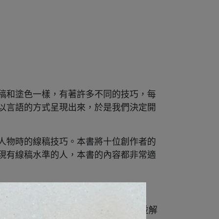
稿和塗色一樣，有著許多不同的技巧，每
以言語的方式呈現出來，於是我們決定開
人物時的線稿技巧。本書將十位創作者的
現有線稿水準的人，本書的內容都非常適
e版本都可以應用。
中，我們將每幅插畫的線稿步驟進行拆解，並解