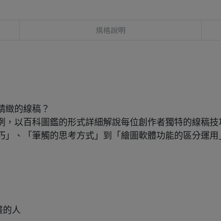
規格說明
精緻的線稿？
為例，以百科圖鑑的形式詳細解說每位創作者獨特的線稿技
巧」、「筆觸的思考方式」到「繪圖軟體功能的區分運用
插畫的人