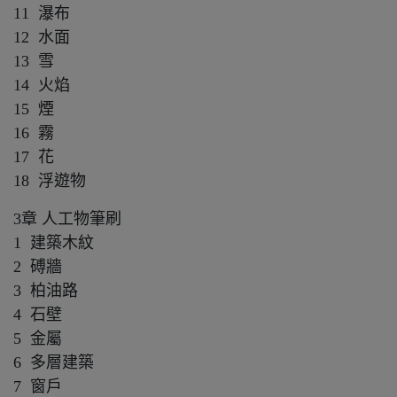
11 瀑布
12 水面
13 雪
14 火焰
15 煙
16 霧
17 花
18 浮遊物
3章 人工物筆刷
1 建築木紋
2 磗牆
3 柏油路
4 石壁
5 金屬
6 多層建築
7 窗戶