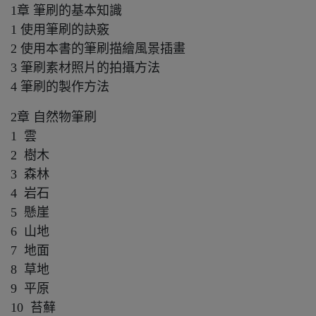
1章 筆刷的基本知識
1 使用筆刷的訣竅
2 使用本書的筆刷描繪風景插畫
3 筆刷素材照片的拍攝方法
4 筆刷的製作方法
2章 自然物筆刷
1 雲
2 樹木
3 森林
4 岩石
5 懸崖
6 山地
7 地面
8 草地
9 平原
10 苔蘚