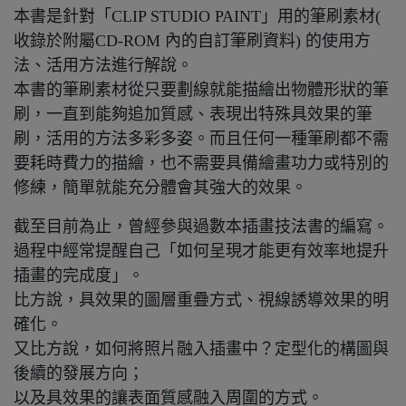
本書是針對「CLIP STUDIO PAINT」用的筆刷素材(
收錄於附屬CD-ROM 內的自訂筆刷資料) 的使用方
法、活用方法進行解說。
本書的筆刷素材從只要劃線就能描繪出物體形狀的筆
刷，一直到能夠追加質感、表現出特殊具效果的筆
刷，活用的方法多彩多姿。而且任何一種筆刷都不需
要耗時費力的描繪，也不需要具備繪畫功力或特別的
修練，簡單就能充分體會其強大的效果。
截至目前為止，曾經參與過數本插畫技法書的編寫。
過程中經常提醒自己「如何呈現才能更有效率地提升
插畫的完成度」。
比方說，具效果的圖層重疊方式、視線誘導效果的明
確化。
又比方說，如何將照片融入插畫中？定型化的構圖與
後續的發展方向；
以及具效果的讓表面質感融入周圍的方式。