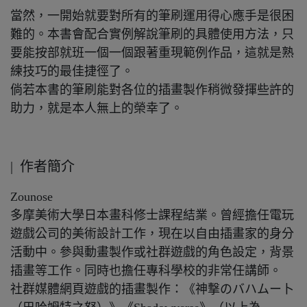
當然，一開始就要對所有的筆刷運用得心應手是很困
難的。本書會配合實例解說筆刷的具體使用方法，只
要能按部就班一個一個跟著重現範例作品，這就是熟
練技巧的最佳捷徑了。
倘若本書的筆刷能對各位的插畫製作稍微發揮些許的
助力，就是本人無上的榮幸了。
| 作者簡介
Zounose
多摩美術大學日本畫科修士課程結業。曾經擔任電玩
遊戲公司的美術設計工作，現在以自由插畫家的身分
活動中。參與動畫製作或社群遊戲的角色設定，背景
插畫等工作。同時也擔任專科學校的非常任講師。
社群媒體網頁遊戲的插畫製作：《神撃のバハムー卜