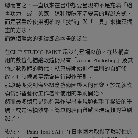
總而言之，一直以來在書中想要呈現的不是充滿「繪
畫功力」或「美感」這種曖昧不清要素的解說方式，
而是著重於使用明確的「技術」與「工具」來構築插
畫的方法。
而這個理念的延續即為本書的誕生。
在CLIP STUDIO PAINT 還沒有登場以前，在堪稱實
用的數位化描繪軟體仍只有「Adobe Photoshop」及其
他少數軟體的時代，就已經開始進行筆刷的自訂修
改，有時候甚至還會自行製作筆刷。
那段時期受到海外概念藝術圖極大的影響，於是就從
模仿那些藝術工作者所使用的筆刷開始。
然而最多還只是能夠製作得出重現類似手工描繪的筆
觸，或是污損效果、簡單的表面質感表現這類的筆刷
罷了。
後來，「Paint Tool SAI」在日本國內取得了爆發性的