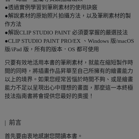
●透過實例學習到筆刷素材的使用訣竅
●解說素材的原始照片拍攝方法，以及筆刷素材的製
作方法
●解說CLIP STUDIO PAINT 必須要掌握的嚴選技法
●CLIP STUDIO PAINT PRO/EX 、Windows 版/macOS
版/iPad 版，所有的版本．OS 都可使用
只要有效地活用本書的筆刷素材，就能在縮短製作時
間的同時，將插畫作品昇華至自己所擁有的繪畫能力
以上的境界。如果您經常苦惱於時間不夠、或是繪畫
能力不足以呈現出心中理想的畫面，那麼這一本終極
技法指南書將會提供您最好的奧援！
| 前言
首先要由衷地感謝您閱讀本書。