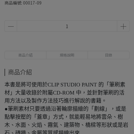
商品編號:
00017-09
商品介紹
規格說明
目錄
商品介紹
本書是將可使用於CLIP STUDIO PAINT 的「筆刷素
材」大量收錄於附屬CD-ROM 中，並針對筆刷的活
用方法以及製作方法技巧進行解說的書籍。
●筆刷素材只要透過沿著輪廓描繪的「劃線」，或是
點擊按壓的「蓋章」方式，就能輕易地將雲朵、樹
木、水面、火焰、霧氣、建築物、橋樑等形狀或是岩
石、磚牆、金屬等質感描繪出來