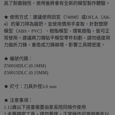
高了耐磨蝕性，使用後將會有全新的模型製作體驗。
★ 使用方式：建議使用田宮（74098）或OFLA（AK-
4）的筆刀捍為握把，並使用慣用手拿取，針對塑膠
模型（ABS、PVC）、樹脂模型、環氧樹脂，皆可正
常使用。建議將刀鋒貼平模型零件刻劃，請勿過度用
力曲折刀鋒，會造成刀鋒崩壞，影響工具精密度。
★ 編號代碼：
Z50010DLC (0.1MM)
Z50015DLC (0.15MM)
★ 尺寸：刀具外徑3.0 mm
★ 注意事項：
1.12歲以下孩童需要由家長陪同操作使用
2.金屬精密工具，請勿重摔，正常操作可使用兩年以