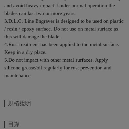
and avoid heavy impact. Under normal operation the
blades can last two or more years.
3.D.L.C. Line Engraver is designed to be used on plastic
/ resin / epoxy surface. Do not use on metal surface as
this will damage the blade.
4.Rust treatment has been applied to the metal surface.
Keep in a dry place.
5.Do not impact with other metal surfaces. Apply
silicone grease/oil regularly for rust prevention and
maintenance.
規格說明
目錄