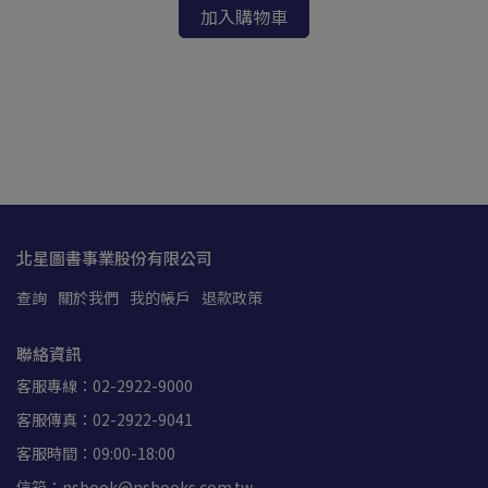
加入購物車
Ai
系
NT
北星圖書事業股份有限公司
查詢
關於我們
我的帳戶
退款政策
聯絡資訊
客服專線：02-2922-9000
客服傳真：02-2922-9041
客服時間：09:00-18:00
信箱：nsbook@nsbooks.com.tw