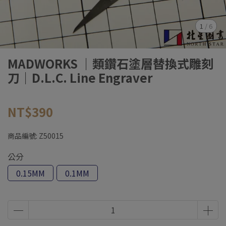
1
/
6
MADWORKS ｜類鑽石塗層替換式雕刻
刀｜D.L.C. Line Engraver
NT$390
商品編號:
Z50015
公分
0.15MM
0.1MM