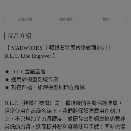
商品介紹
規格說明
目錄
商品介紹
【 MADWORKS ｜類鑽石塗層替換式雕刻刀｜
D.L.C. Line Engraver 】
★ D.L.C金屬塗層
★ 適用於模型刻線作業
★ 刻挖凹槽，加深模型細節立體感
D.L.C（類鑽石塗層）是一種頂級的金屬保護塗層，
經常使用在高級名錶上。我們將保護塗層用在刻刀
上，不只增加了刀具硬度！並研發出對鋼摩擦係數非
常低的刀具，進而提升稅利度與使用手感！同時也提