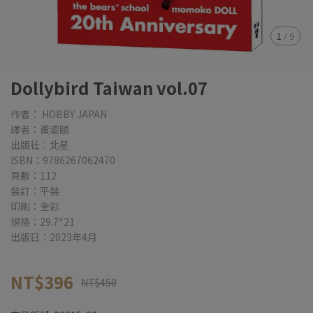
1
/
9
Dollybird Taiwan vol.07
作者： HOBBY JAPAN
譯者：黃姿頤
出版社：北星
ISBN：9786267062470
頁數：112
裝訂：平裝
印刷：全彩
規格：29.7*21
出版日：2023年4月
NT$396
NT$450