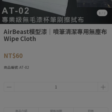
1
/
2
AirBeast模型漆｜噴筆清潔專用無塵布
Wipe Cloth
NT$60
商品編號:
AT-02
商品介紹
規格說明
目錄