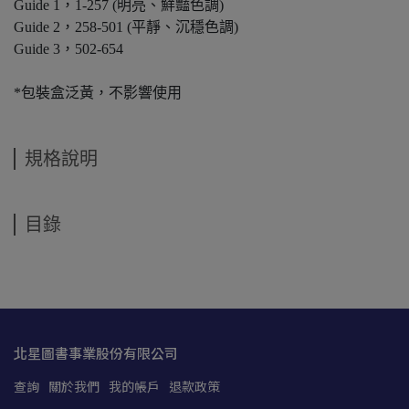
Guide 1，1-257 (明亮、鮮豔色調)
Guide 2，258-501 (平靜、沉穩色調)
Guide 3，502-654
*包裝盒泛黃，不影響使用
規格說明
目錄
北星圖書事業股份有限公司
查詢
關於我們
我的帳戶
退款政策